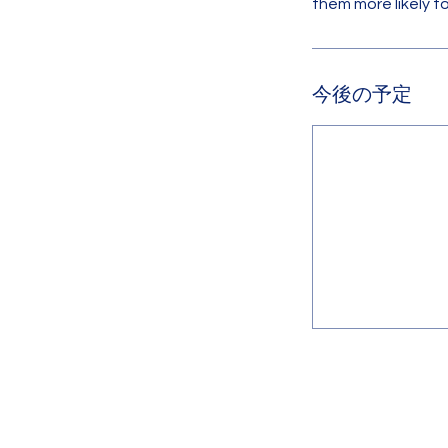
them more likely 
今後の予定