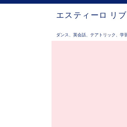
エスティーロ リ
ダンス、英会話、テアトリック、学