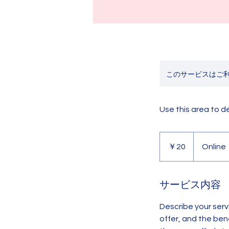
このサービスはご
Use this area to d
20
円
￥20
Online
サービス内容
Describe your serv
offer, and the ben