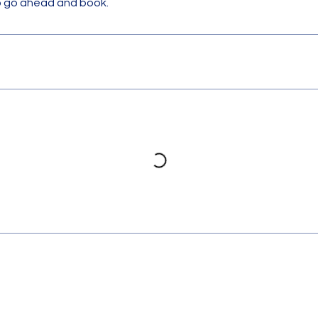
to go ahead and book.